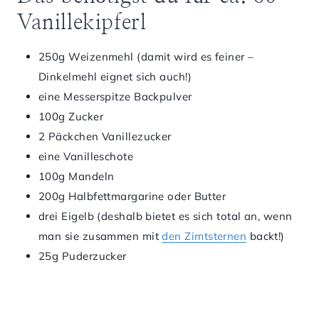
Vanillekipferl
250g Weizenmehl (damit wird es feiner –
Dinkelmehl eignet sich auch!)
eine Messerspitze Backpulver
100g Zucker
2 Päckchen Vanillezucker
eine Vanilleschote
100g Mandeln
200g Halbfettmargarine oder Butter
drei Eigelb (deshalb bietet es sich total an, wenn
man sie zusammen mit
den Zimtsternen
backt!)
25g Puderzucker