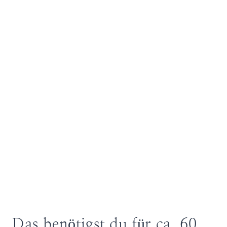
Das benötigst du für ca. 60