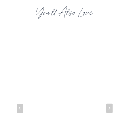
You’ll Also Love