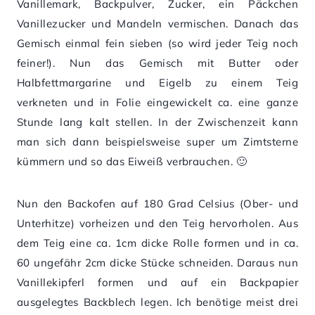
Vanillemark, Backpulver, Zucker, ein Päckchen
Vanillezucker und Mandeln vermischen. Danach das
Gemisch einmal fein sieben (so wird jeder Teig noch
feiner!). Nun das Gemisch mit Butter oder
Halbfettmargarine und Eigelb zu einem Teig
verkneten und in Folie eingewickelt ca. eine ganze
Stunde lang kalt stellen. In der Zwischenzeit kann
man sich dann beispielsweise super um Zimtsterne
kümmern und so das Eiweiß verbrauchen. 🙂
Nun den Backofen auf 180 Grad Celsius (Ober- und
Unterhitze) vorheizen und den Teig hervorholen. Aus
dem Teig eine ca. 1cm dicke Rolle formen und in ca.
60 ungefähr 2cm dicke Stücke schneiden. Daraus nun
Vanillekipferl formen und auf ein Backpapier
ausgelegtes Backblech legen. Ich benötige meist drei