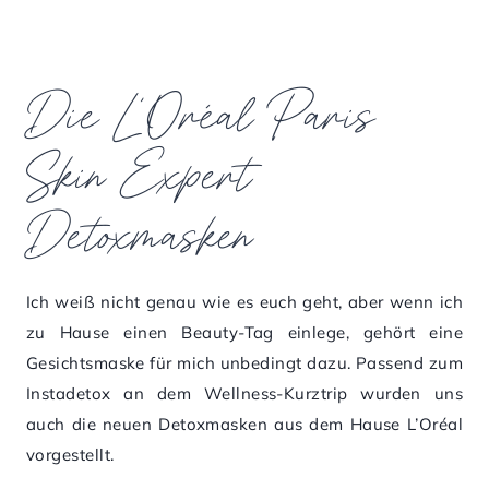
Die L’Oréal Paris
Skin Expert
Detoxmasken
Ich weiß nicht genau wie es euch geht, aber wenn ich
zu Hause einen Beauty-Tag einlege, gehört eine
Gesichtsmaske für mich unbedingt dazu. Passend zum
Instadetox an dem Wellness-Kurztrip wurden uns
auch die neuen Detoxmasken aus dem Hause L’Oréal
vorgestellt.