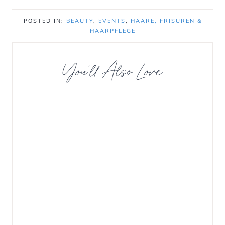
POSTED IN:
BEAUTY
,
EVENTS
,
HAARE, FRISUREN &
HAARPFLEGE
You’ll Also Love