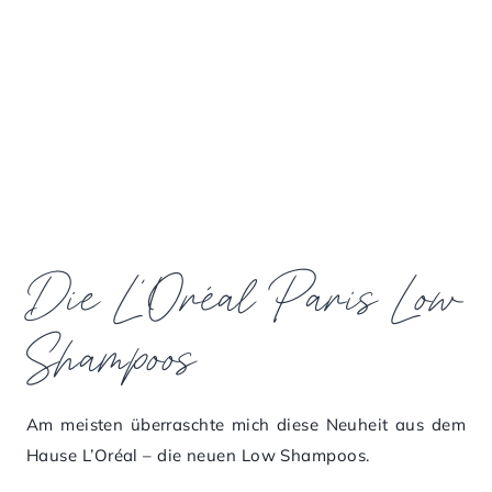
Die L’Oréal Paris Low
Shampoos
Am meisten überraschte mich diese Neuheit aus dem
Hause L’Oréal – die neuen Low Shampoos.