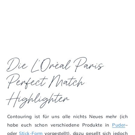
Die L’Oréal Paris
Perfect Match
Highlighter
Contouring ist für uns alle nichts Neues mehr (ich
habe euch schon verschiedene Produkte in
Puder
–
oder
Stick-Form
vorgestellt), dazu gesellt sich jedoch