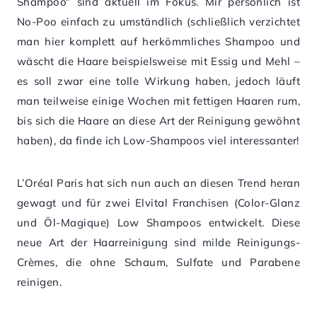
Shampoo“ sind aktuell im Fokus. Mir persönlich ist
No-Poo einfach zu umständlich (schließlich verzichtet
man hier komplett auf herkömmliches Shampoo und
wäscht die Haare beispielsweise mit Essig und Mehl –
es soll zwar eine tolle Wirkung haben, jedoch läuft
man teilweise einige Wochen mit fettigen Haaren rum,
bis sich die Haare an diese Art der Reinigung gewöhnt
haben), da finde ich Low-Shampoos viel interessanter!
L’Oréal Paris hat sich nun auch an diesen Trend heran
gewagt und für zwei Elvital Franchisen (Color-Glanz
und Öl-Magique) Low Shampoos entwickelt. Diese
neue Art der Haarreinigung sind milde Reinigungs-
Crèmes, die ohne Schaum, Sulfate und Parabene
reinigen.