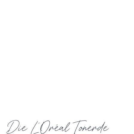
Die L’Oréal Tonerde